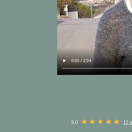
5.0
12 