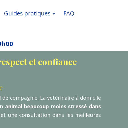
Guides pratiques
FAQ
9h00
espect et confiance
e
al de compagnie. La vétérinaire à domicile
n animal beaucoup moins stressé dans
et une consultation dans les meilleures