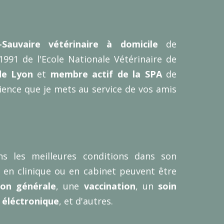
-Sauvaire vétérinaire à domicile
de
1991 de l'Ecole Nationale Vétérinaire de
de Lyon
et
membre actif de la SPA
de
rience que je mets au service de vos amis
s les meilleures conditions dans son
 en clinique ou en cabinet peuvent être
ion générale
, une
vaccination
, un
soin
 éléctronique
, et d'autres.