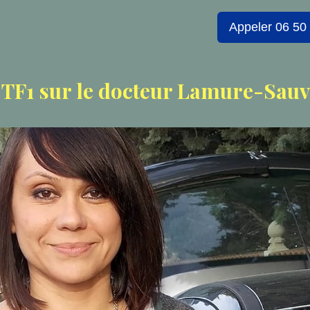
Appeler 06 50
TF1 sur le docteur Lamure-Sauv