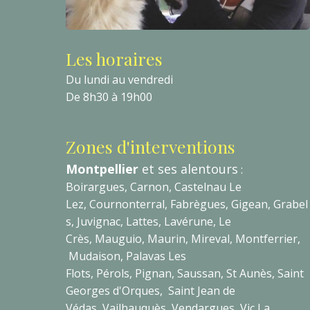
Les horaires
Du lundi au vendredi
De 8h30 à 19h00
Zones d'interventions
Montpellier
et ses alentours
:
Boirargues, Carnon, Castelnau Le
Lez, Cournonterral, Fabrègues, Gigean, Grabel
s, Juvignac, Lattes, Lavérune, Le
Crès, Mauguio, Maurin, Mireval, Montferrier,
Mudaison, Palavas Les
Flots, Pérols, Pignan, Saussan, St Aunès, Saint
Georges d'Orques, Saint Jean de
Védas, Vailhauquès, Vendargues, Vic La