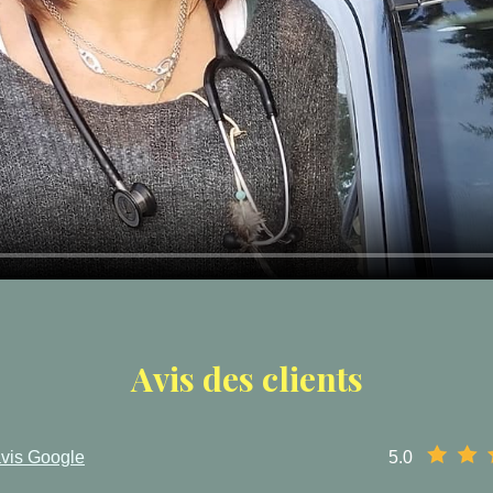
Avis des clients
avis Google
5.0