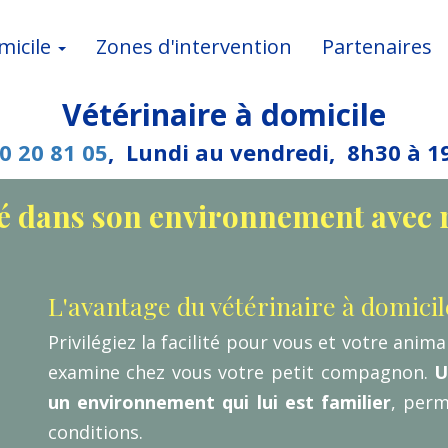
omicile
Zones d'intervention
Partenaires
Vétérinaire à domicile
0 20 81 05
, Lundi au vendredi, 8h30 à 1
é dans son environnement avec r
L'avantage du vétérinaire à domicil
Privilégiez la facilité pour vous et votre anim
examine chez vous votre petit compagnon.
U
un environnement qui lui est familier
, perm
conditions
.