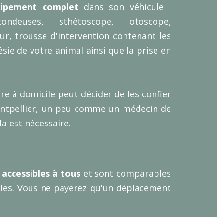
uipement complet
dans son véhicule :
tondeuses, sthétoscope, otoscope,
r, trousse d'intervention contenant les
ésie de votre animal ainsi que la prise en
ire à domicile peut décider de les confier
Montpellier, un peu comme un médecin de
la est nécessaire.
t
accessibles à tous
et sont comparables
elles. Vous ne payerez qu'un déplacement