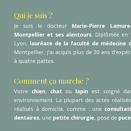
Qui je suis ?
Je suis le docteur
Marie-Pierre Lamure
Montpellier et ses alentours
. Diplômée en 
Lyon,
lauréate de la faculté de médecine 
Montpellier, j'ai acquis plus de 30 ans d'expé
à quatre pattes.
Comment ça marche ?
Votre
chien
,
chat
ou
lapin
est soigné dan
environnement. La plupart des actes réalisés
réalisés à domicile, comme : une
consultat
dentaires
, une
petite chirurgie
, pose de
puce